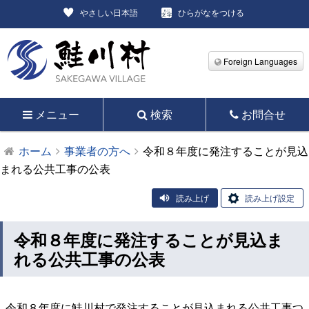
やさしい日本語
ひらがなをつける
Foreign Languages
メニュー
検索
お問合せ
ホーム
事業者の方へ
令和８年度に発注することが見込
まれる公共工事の公表
読み上げ
読み上げ設定
令和８年度に発注することが見込ま
れる公共工事の公表
令和８年度に鮭川村で発注することが見込まれる公共工事つ