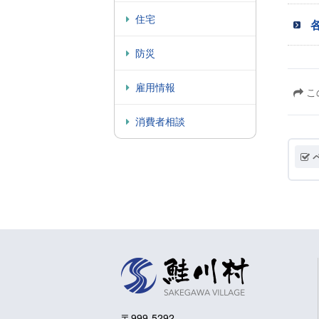
住宅
防災
雇用情報
こ
消費者相談
〒999-5292