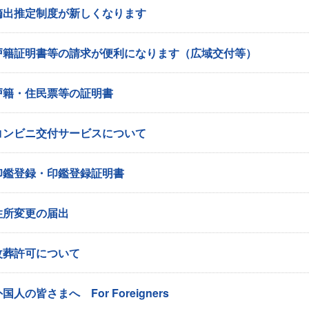
嫡出推定制度が新しくなります
戸籍証明書等の請求が便利になります（広域交付等）
戸籍・住民票等の証明書
コンビニ交付サービスについて
印鑑登録・印鑑登録証明書
住所変更の届出
改葬許可について
国人の皆さまへ For Foreigners