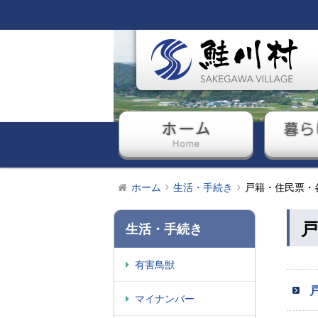
ホーム
暮ら
ホーム
生活・手続き
戸籍・住民票・
戸
生活・手続き
有害鳥獣
マイナンバー