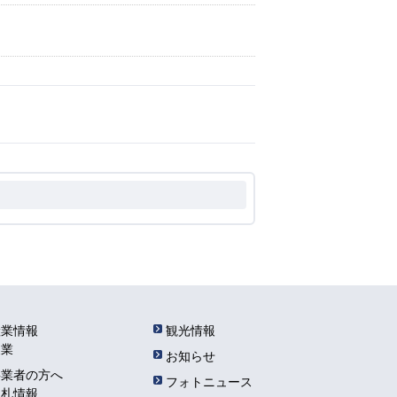
産業情報
観光情報
農業
お知らせ
事業者の方へ
フォトニュース
入札情報