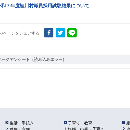
令和７年度鮭川村職員採用試験結果について
のページをシェアする
ページアンケート（読み込みエラー）
生活・手続き
子育て・教育
移住・定住
妊娠・出産・子育て