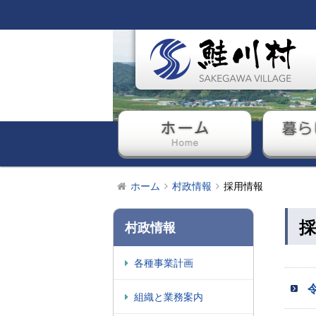
ホーム
暮ら
ホーム
村政情報
採用情報
採
村政情報
各種事業計画
組織と業務案内