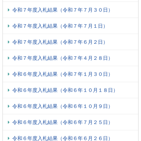
令和７年度入札結果（令和７年７月３０日）
令和７年度入札結果（令和７年７月１日）
令和７年度入札結果（令和７年６月２日）
令和７年度入札結果（令和７年４月２８日）
令和６年度入札結果（令和７年１月３０日）
令和６年度入札結果（令和６年１０月１８日）
令和６年度入札結果（令和６年１０月９日）
令和６年度入札結果（令和６年７月２５日）
令和６年度入札結果（令和６年６月２６日）