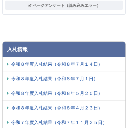
ページアンケート（読み込みエラー）
入札情報
令和８年度入札結果（令和８年７月１４日）
令和８年度入札結果（令和８年７月１日）
令和８年度入札結果（令和８年５月２５日）
令和８年度入札結果（令和８年４月２３日）
令和７年度入札結果（令和７年１１月２５日）