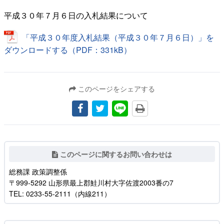
平成３０年７月６日の入札結果について
「平成３０年度入札結果（平成３０年７月６日）」を
ダウンロードする（PDF：331kB）
このページをシェアする
このページに関するお問い合わせは
総務課 政策調整係
〒999-5292 山形県最上郡鮭川村大字佐渡2003番の7
TEL: 0233-55-2111（内線211）