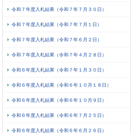
令和７年度入札結果（令和７年７月３０日）
令和７年度入札結果（令和７年７月１日）
令和７年度入札結果（令和７年６月２日）
令和７年度入札結果（令和７年４月２８日）
令和６年度入札結果（令和７年１月３０日）
令和６年度入札結果（令和６年１０月１８日）
令和６年度入札結果（令和６年１０月９日）
令和６年度入札結果（令和６年７月２５日）
令和６年度入札結果（令和６年６月２６日）