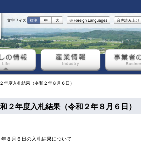
文字サイズ
標準
中
大
Foreign Languages
音声読み上げ
しの情報
産業情報
事業者の
２年度入札結果（令和２年８月６日）
和２年度入札結果（令和２年８月６日）
２年８月６日の入札結果について