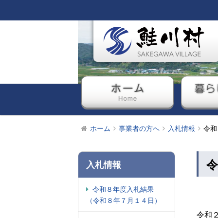
ホーム
暮ら
ホーム
事業者の方へ
入札情報
令和
令
入札情報
令和８年度入札結果
（令和８年７月１４日）
令和