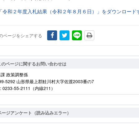
「令和２年度入札結果（令和２年８月６日）」をダウンロードする
のページをシェアする
このページに関するお問い合わせは
課 政策調整係
99-5292 山形県最上郡鮭川村大字佐渡2003番の7
: 0233-55-2111（内線211）
ページアンケート（読み込みエラー）