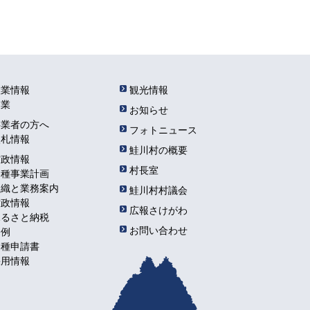
産業情報
観光情報
農業
お知らせ
事業者の方へ
フォトニュース
入札情報
鮭川村の概要
村政情報
村長室
各種事業計画
組織と業務案内
鮭川村村議会
財政情報
広報さけがわ
ふるさと納税
お問い合わせ
条例
各種申請書
採用情報