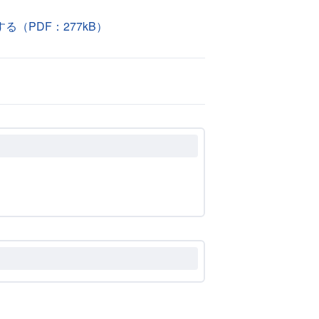
（PDF：277kB）