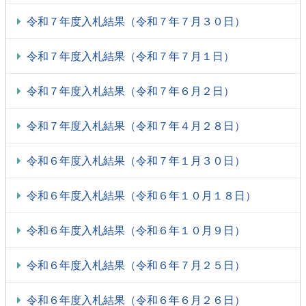
令和７年度入札結果（令和７年７月３０日）
令和７年度入札結果（令和７年７月１日）
令和７年度入札結果（令和７年６月２日）
令和７年度入札結果（令和７年４月２８日）
令和６年度入札結果（令和７年１月３０日）
令和６年度入札結果（令和６年１０月１８日）
令和６年度入札結果（令和６年１０月９日）
令和６年度入札結果（令和６年７月２５日）
令和６年度入札結果（令和６年６月２６日）