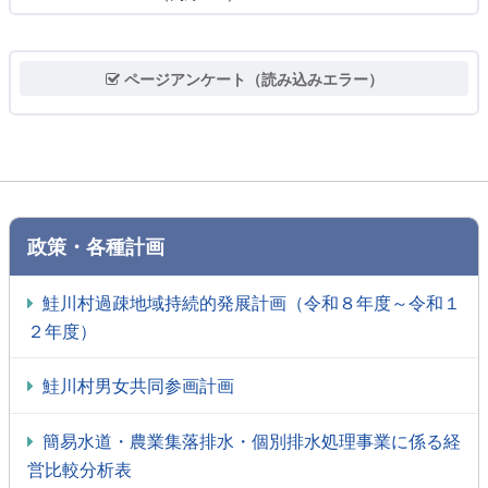
ページアンケート（読み込みエラー）
政策・各種計画
鮭川村過疎地域持続的発展計画（令和８年度～令和１
２年度）
鮭川村男女共同参画計画
簡易水道・農業集落排水・個別排水処理事業に係る経
営比較分析表