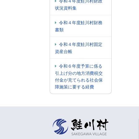
令和４年度鮭川村財政
状況資料集
令和４年度鮭川村財務
書類
令和４年度鮭川村固定
資産台帳
令和６年度予算に係る
引上げ分の地方消費税交
付金が充てられる社会保
障施策に要する経費