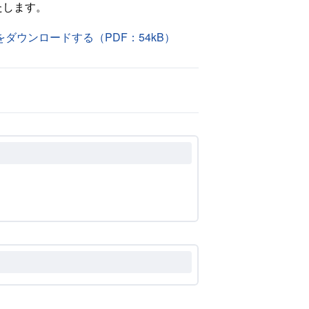
たします。
ウンロードする（PDF：54kB）