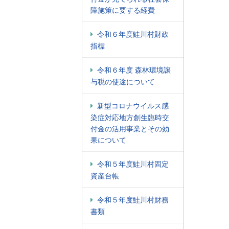
障施策に要する経費
令和６年度鮭川村財政
指標
令和６年度 森林環境譲
与税の使途について
新型コロナウイルス感
染症対応地方創生臨時交
付金の活用事業とその効
果について
令和５年度鮭川村固定
資産台帳
令和５年度鮭川村財務
書類