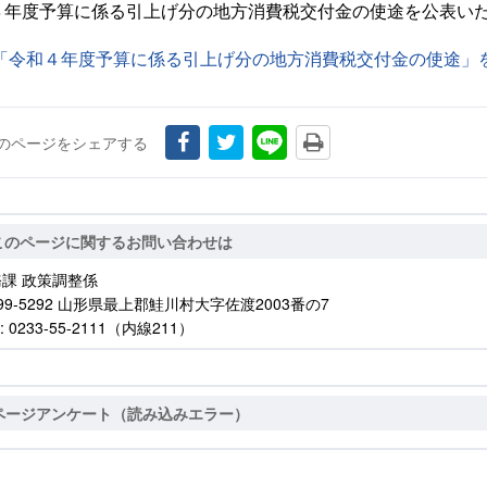
４年度予算に係る引上げ分の地方消費税交付金の使途を公表い
「令和４年度予算に係る引上げ分の地方消費税交付金の使途」をダ
のページをシェアする
このページに関するお問い合わせは
課 政策調整係
99-5292 山形県最上郡鮭川村大字佐渡2003番の7
: 0233-55-2111（内線211）
ページアンケート（読み込みエラー）