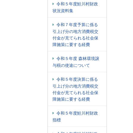
令和５年度鮭川村財政
状況資料集
令和７年度予算に係る
引上げ分の地方消費税交
付金が充てられる社会保
障施策に要する経費
令和５年度 森林環境譲
与税の使途について
令和５年度決算に係る
引上げ分の地方消費税交
付金が充てられる社会保
障施策に要する経費
令和５年度鮭川村財政
指標