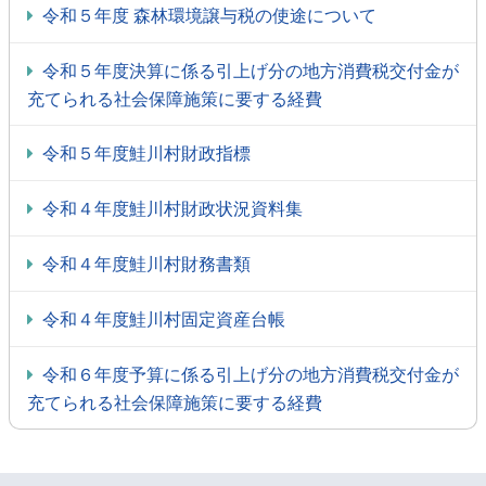
令和５年度 森林環境譲与税の使途について
令和５年度決算に係る引上げ分の地方消費税交付金が
充てられる社会保障施策に要する経費
令和５年度鮭川村財政指標
令和４年度鮭川村財政状況資料集
令和４年度鮭川村財務書類
令和４年度鮭川村固定資産台帳
令和６年度予算に係る引上げ分の地方消費税交付金が
充てられる社会保障施策に要する経費