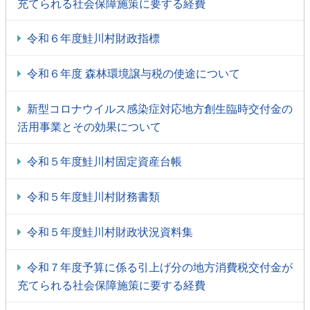
充てられる社会保障施策に要する経費
令和６年度鮭川村財政指標
令和６年度 森林環境譲与税の使途について
新型コロナウイルス感染症対応地方創生臨時交付金の
活用事業とその効果について
令和５年度鮭川村固定資産台帳
令和５年度鮭川村財務書類
令和５年度鮭川村財政状況資料集
令和７年度予算に係る引上げ分の地方消費税交付金が
充てられる社会保障施策に要する経費