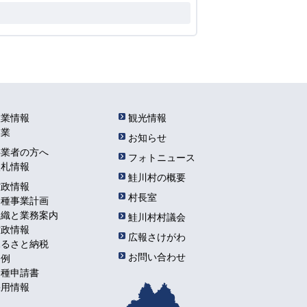
産業情報
観光情報
農業
お知らせ
事業者の方へ
フォトニュース
入札情報
鮭川村の概要
村政情報
村長室
各種事業計画
組織と業務案内
鮭川村村議会
財政情報
広報さけがわ
ふるさと納税
お問い合わせ
条例
各種申請書
採用情報