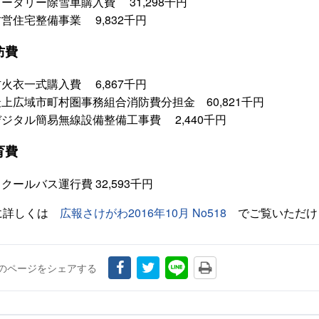
ータリー除雪車購入費 31,298千円
営住宅整備事業 9,832千円
防費
火衣一式購入費 6,867千円
最上広域市町村圏事務組合消防費分担金 60,821千円
デジタル簡易無線設備整備工事費 2,440千円
育費
クールバス運行費 32,593千円
に詳しくは
広報さけがわ2016年10月 No518
でご覧いただけ
のページをシェアする