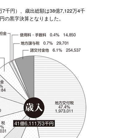
7千円）、歳出総額は38億7,122万4千
9千円の黒字決算となりました。