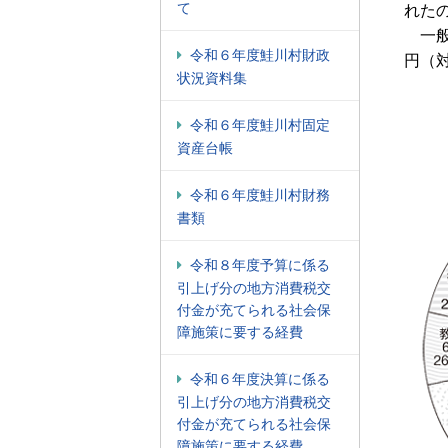
て
れた
一般会
令和６年度鮭川村財政
円（対
状況資料集
令和６年度鮭川村固定
資産台帳
令和６年度鮭川村財務
書類
令和８年度予算に係る
引上げ分の地方消費税交
付金が充てられる社会保
障施策に要する経費
令和６年度決算に係る
引上げ分の地方消費税交
付金が充てられる社会保
障施策に要する経費