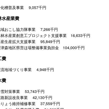
化槽普及事業 9,057千円
林水産業費
域おこし協力隊事業 7,266千円
農林水産業創意工プロジェクト支援事業 16,633千円
産生産拡大支援事業 95,849千円
津森地区県営ほ場整備事業負担金 104,000千円
工費
流地域づくり事業 4,948千円
木費
雪対策事業 53,743千円
路新設改良事業 42,130千円
りょう維持補修事業 37,559千円