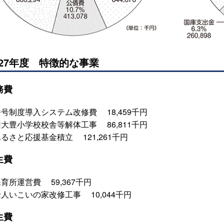
27年度 特徴的な事業
務費
番号制度導入システム改修費 18,459千円
旧大豊小学校校舎等解体工事 86,811千円
るさと応援基金積立 121,261千円
生費
育所運営費 59,367千円
人いこいの家改修工事 10,044千円
生費