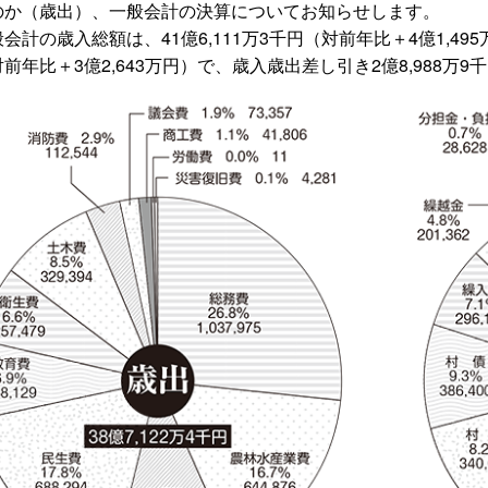
のか（歳出）、一般会計の決算についてお知らせします。
計の歳入総額は、41億6,111万3千円（対前年比＋4億1,495万
前年比＋3億2,643万円）で、歳入歳出差し引き2億8,988万