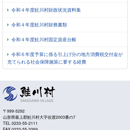
令和４年度鮭川村財政状況資料集
令和４年度鮭川村財務書類
令和４年度鮭川村固定資産台帳
令和６年度予算に係る引上げ分の地方消費税交付金が
充てられる社会保障施策に要する経費
〒999-5292
山形県最上郡鮭川村大字佐渡2003番の7
TEL 0233-55-2111
FAX 0233-55-3269