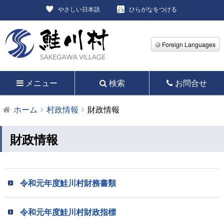
やさしい日本語
ひらがなをつける
Foreign Languages
メニュー
検索
お問合せ
ホーム
村政情報
財政情報
財政情報
令和元年度鮭川村財務書類
令和元年度鮭川村財政指標