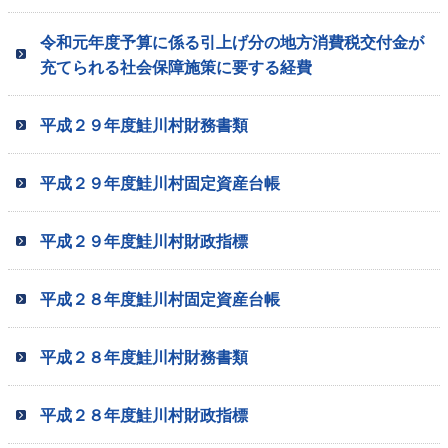
令和元年度予算に係る引上げ分の地方消費税交付金が
充てられる社会保障施策に要する経費
平成２９年度鮭川村財務書類
平成２９年度鮭川村固定資産台帳
平成２９年度鮭川村財政指標
平成２８年度鮭川村固定資産台帳
平成２８年度鮭川村財務書類
平成２８年度鮭川村財政指標