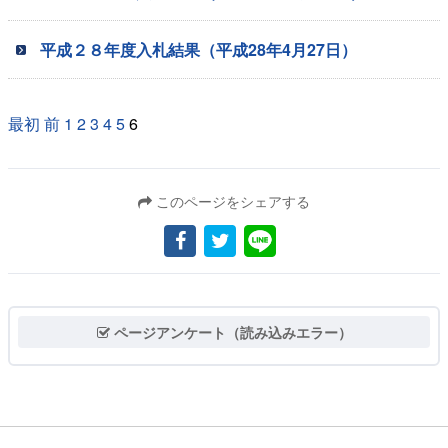
平成２８年度入札結果（平成28年4月27日）
最初
前
1
2
3
4
5
6
このページをシェアする
ページアンケート（読み込みエラー）