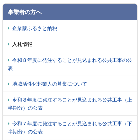
事業者の方へ
企業版ふるさと納税
入札情報
令和８年度に発注することが見込まれる公共工事の公
表
地域活性化起業人の募集について
令和８年度に発注することが見込まれる公共工事（上
半期分）の公表
令和７年度に発注することが見込まれる公共工事（下
半期分）の公表