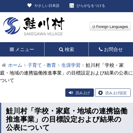
やさしい日本語
ひらがなをつける
Foreign Languages
メニュー
検索
お問合せ
ホーム
子育て・教育
生涯学習
鮭川村「学校・家
庭・地域の連携協働推進事業」の目標設定および結果の公表に
ついて
読み上げ
読み上げ設定
鮭川村「学校・家庭・地域の連携協働
推進事業」の目標設定および結果の
公表について