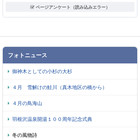
ページアンケート（読み込みエラー）
フォトニュース
御神木としての小杉の大杉
４月 雪解けの鮭川（真木地区の橋から）
４月の鳥海山
羽根沢温泉開湯１００周年記念式典
冬の風物詩