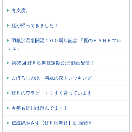
冬支度。
鮭が帰ってきました！
羽根沢温泉開湯１００周年記念 「夏のＨＡＮＥマル
シェ」
第35回 鮭川歌舞伎定期公演 動画配信！
まぼろしの滝・与蔵の森トレッキング
鮭川のワラビ すくすく育っています！
今年も鮭川は澄んでます！
伝統絶やさず【鮭川歌舞伎】動画配信！