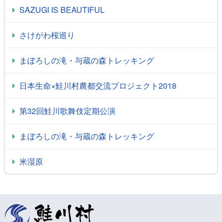
SAZUGI IS BEAUTIFUL
さけがわ桜巡り
まぼろしの滝・与蔵の森トレッキング
日本生命×鮭川村農都交流プロジェクト2018
第32回鮭川歌舞伎定期公演
まぼろしの滝・与蔵の森トレッキング
米湿原