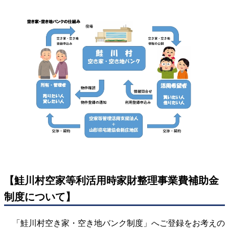
【鮭川村空家等利活用時家財整理事業費補助金
制度について】
「鮭川村空き家・空き地バンク制度」へご登録をお考えの