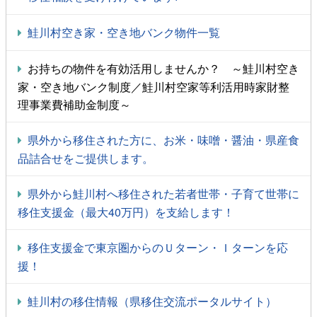
鮭川村空き家・空き地バンク物件一覧
お持ちの物件を有効活用しませんか？ ～鮭川村空き
家・空き地バンク制度／鮭川村空家等利活用時家財整
理事業費補助金制度～
県外から移住された方に、お米・味噌・醤油・県産食
品詰合せをご提供します。
県外から鮭川村へ移住された若者世帯・子育て世帯に
移住支援金（最大40万円）を支給します！
移住支援金で東京圏からのＵターン・Ｉターンを応
援！
鮭川村の移住情報（県移住交流ポータルサイト）