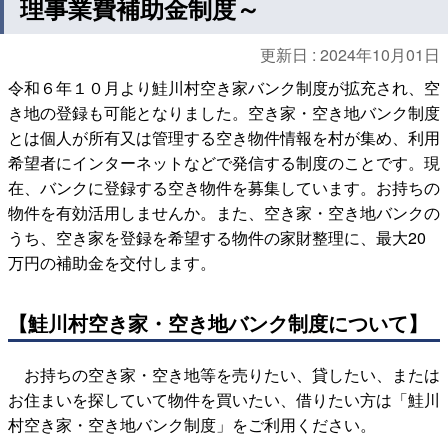
理事業費補助金制度～
更新日 :
2024年10月01日
令和６年１０月より鮭川村空き家バンク制度が拡充され、空
き地の登録も可能となりました。空き家・空き地バンク制度
とは個人が所有又は管理する空き物件情報を村が集め、利用
希望者にインターネットなどで発信する制度のことです。現
在、バンクに登録する空き物件を募集しています。お持ちの
物件を有効活用しませんか。また、空き家・空き地バンクの
うち、空き家を登録を希望する物件の家財整理に、最大20
万円の補助金を交付します。
【鮭川村空き家・空き地バンク制度について】
お持ちの空き家・空き地等を売りたい、貸したい、または
お住まいを探していて物件を買いたい、借りたい方は「鮭川
村空き家・空き地バンク制度」をご利用ください。