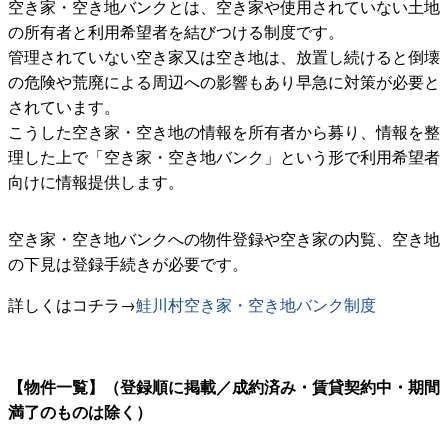
空き家・空き地バンクとは、空き家や使用されていない土地
の所有者と利用希望者を結びつける制度です。
管理されていない空き家又は空き地は、放置し続けると倒壊
の危険や荒廃による周辺への影響もあり早急に対策が必要と
されています。
こうした空き家・空き地の情報を所有者から募り、情報を整
理した上で「空き家・空き地バンク」という形で利用希望者
向けに情報提供します。
空き家・空き地バンクへの物件登録や空き家の内覧、空き地
の下見は登録手続きが必要です。
詳しくはコチラ→
鮭川村空き家・空き地バンク制度
【物件一覧】（登録順に掲載／成約済み・賃貸契約中・期間
満了のものは除く）