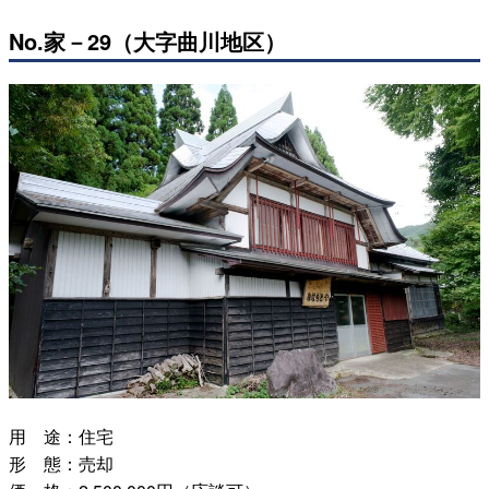
No.家－29（大字曲川地区）
用 途：住宅
形 態：売却