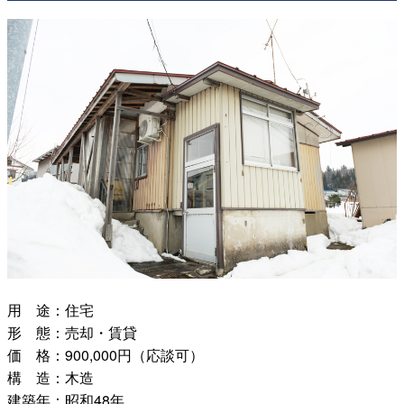
用 途：住宅
形 態：売却・賃貸
価 格：900,000円（応談可）
構 造：木造
建築年：昭和48年