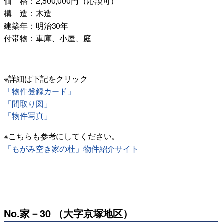
価 格：2,500,000円（応談可）
構 造：木造
建築年：明治30年
付帯物：車庫、小屋、庭
※詳細は下記をクリック
「物件登録カード」
「間取り図」
「物件写真」
※こちらも参考にしてください。
「もがみ空き家の杜」物件紹介サイト
No.家－30 （大字京塚地区）