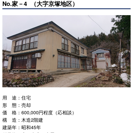
No.家－4 （大字京塚地区）
用 途：住宅
形 態：売却
価 格：600,000円程度（応相談）
構 造：木造2階建
建築年：昭和45年