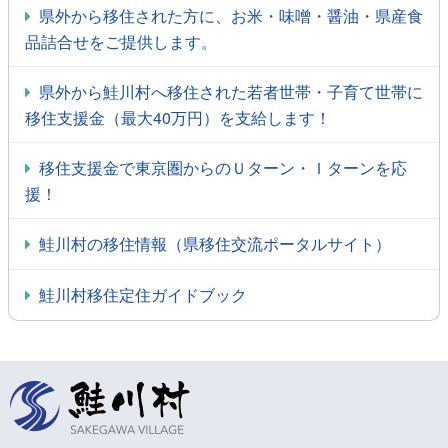
県外から移住された方に、お米・味噌・醤油・県産食
品詰合せをご提供します。
県外から鮭川村へ移住された若者世帯・子育て世帯に
移住支援金（最大40万円）を支給します！
移住支援金で東京圏からのＵターン・Ｉターンを応
援！
鮭川村の移住情報（県移住交流ポータルサイト）
鮭川村移住定住ガイドブック