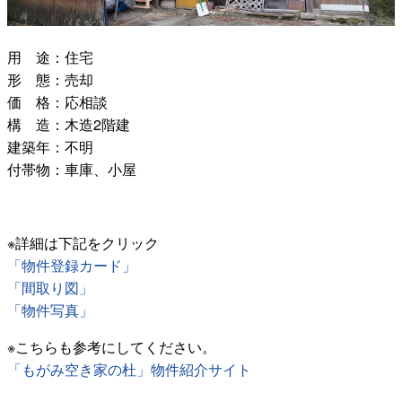
用 途：住宅
形 態：売却
価 格：応相談
構 造：木造2階建
建築年：不明
付帯物：車庫、小屋
※詳細は下記をクリック
「物件登録カード」
「間取り図」
「物件写真」
※こちらも参考にしてください。
「もがみ空き家の杜」物件紹介サイト