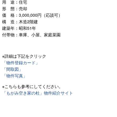
用 途：住宅
形 態：売却
価 格：3,000,000円（応談可）
構 造：木造2階建
建築年：昭和51年
付帯物：車庫、小屋、家庭菜園
※詳細は下記をクリック
「物件登録カード」
「間取図」
「物件写真」
※こちらも参考にしてください。
「もがみ空き家の杜」物件紹介サイト