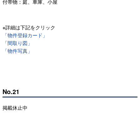
付帯物：庭、車庫、小屋
※詳細は下記をクリック
「物件登録カード」
「間取り図」
「物件写真」
No.21
掲載休止中