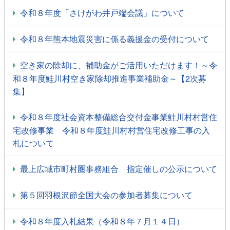
令和８年度「さけがわ井戸端会議」について
令和８年熊本地震災害に係る義援金の受付について
空き家の除却に、補助金がご活用いただけます！～令
和８年度鮭川村空き家除却推進事業補助金～【2次募
集】
令和８年度社会資本整備総合交付金事業鮭川村村営住
宅改修事業 令和８年度鮭川村村営住宅改修工事の入
札について
最上広域市町村圏事務組合 指定催しの公示について
第５回羽根沢節全国大会の参加者募集について
令和８年度入札結果（令和８年７月１４日）