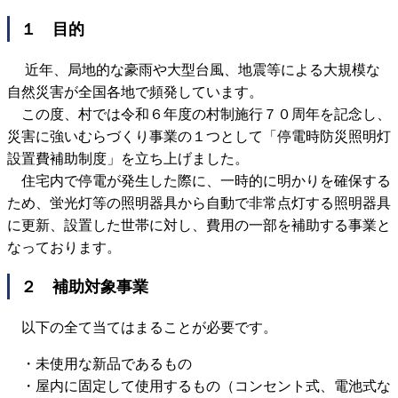
１ 目的
近年、局地的な豪雨や大型台風、地震等による大規模な
自然災害が全国各地で頻発しています。
この度、村では令和６年度の村制施行７０周年を記念し、
災害に強いむらづくり事業の１つとして「停電時防災照明灯
設置費補助制度」を立ち上げました。
住宅内で停電が発生した際に、一時的に明かりを確保する
ため、蛍光灯等の照明器具から自動で非常点灯する照明器具
に更新、設置した世帯に対し、費用の一部を補助する事業と
なっております。
２ 補助対象事業
以下の全て当てはまることが必要です。
・未使用な新品であるもの
・屋内に固定して使用するもの（コンセント式、電池式な