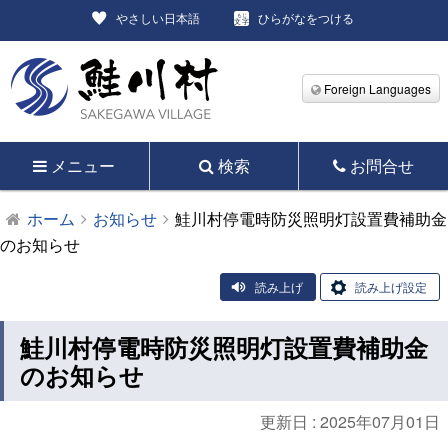
やさしい日本語
ひらがなをつける
Foreign Languages
メニュー
検索
お問合せ
ホーム
お知らせ
鮭川村停電時防災照明灯設置費補助金
のお知らせ
読み上げ
読み上げ設定
鮭川村停電時防災照明灯設置費補助金
のお知らせ
更新日 :
2025年07月01日