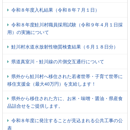
令和８年度入札結果（令和８年７月１日）
令和８年度鮭川村職員採用試験（令和９年４月１日採
用）の実施について
鮭川村水道水放射性物質検査結果（６月１８日分）
県道真室川・鮭川線の片側交互通行について
県外から鮭川村へ移住された若者世帯・子育て世帯に
移住支援金（最大40万円）を支給します！
県外から移住された方に、お米・味噌・醤油・県産食
品詰合せをご提供します。
令和８年度に発注することが見込まれる公共工事の公
表