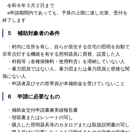
令和８年３月２日まで
※申請期間内であっても、予算の上限に達し次第、受付を
終了します
５ 補助対象者の条件
・村内に住所を有し、自らが居住する住宅の照明を自動で
非常点灯する機能を有する照明器具に買替、設置した人
・村税等（各種保険料・使用料含）を滞納していない人
・暴力団員ではない人、暴力団または暴力団員と密接な関
係にない人
・申請者及びその世帯員が本補助金を受けていないこと
６ 申請に必要なもの
・補助金交付申請書兼実績報告書
・領収書またはレシートの写し
・購入した照明器具等のカタログまたは取扱説明書の写し
・購入並びに設置したことを証明するための交換の前後が