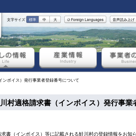
文字サイズ
標準
中
大
Foreign Languages
音声読み上げ
しの情報
産業情報
事業者の
インボイス）発行事業者登録番号について
鮭川村適格請求書（インボイス）発行事業
請求書（インボイス）等に記載される鮭川村の登録情報をお知