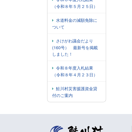
（令和８年５月２５日）
水道料金の減額免除に
ついて
さけがわ議会だより
(160号） 最新号を掲載
しました！
令和８年度入札結果
（令和８年４月２３日）
鮭川村災害援護資金貸
付のご案内