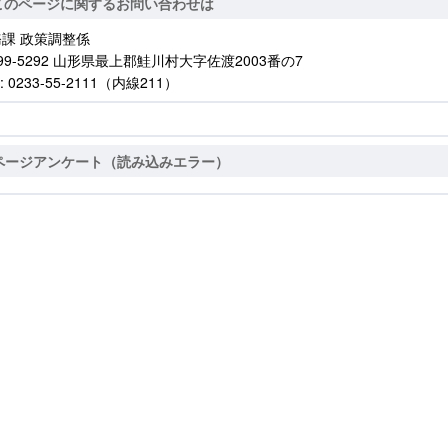
このページに関するお問い合わせは
課 政策調整係
99-5292 山形県最上郡鮭川村大字佐渡2003番の7
: 0233-55-2111（内線211）
ページアンケート（読み込みエラー）