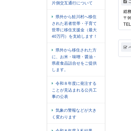
片側交互通行について
総務
県外から鮭川村へ移住
〒9
された若者世帯・子育て
TEL
世帯に移住支援金（最大
40万円）を支給します！
県外から移住された方
に、お米・味噌・醤油・
県産食品詰合せをご提供
します。
令和８年度に発注する
ことが見込まれる公共工
事の公表
気象の警報などが大き
く変わります
令和８年度入札結果