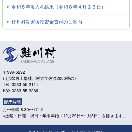
令和８年度入札結果（令和８年４月２３日）
鮭川村災害援護資金貸付のご案内
〒999-5292
山形県最上郡鮭川村大字佐渡2003番の7
TEL 0233-55-2111
FAX 0233-55-3269
開庁時間
月〜金曜 8:30〜17:15
※土曜・日曜・祝日・年末年始（12月29日〜1月3日）を除きます。