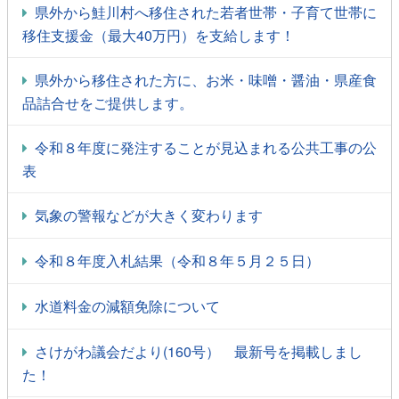
県外から鮭川村へ移住された若者世帯・子育て世帯に
移住支援金（最大40万円）を支給します！
県外から移住された方に、お米・味噌・醤油・県産食
品詰合せをご提供します。
令和８年度に発注することが見込まれる公共工事の公
表
気象の警報などが大きく変わります
令和８年度入札結果（令和８年５月２５日）
水道料金の減額免除について
さけがわ議会だより(160号） 最新号を掲載しまし
た！