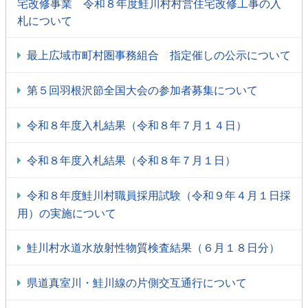
宅改修事業 令和８年度鮭川村村営住宅改修工事の入
札について
最上広域市町村圏事務組合 指定催しの公示について
第５回羽根沢節全国大会の参加者募集について
令和８年度入札結果（令和８年７月１４日）
令和８年度入札結果（令和８年７月１日）
令和８年度鮭川村職員採用試験（令和９年４月１日採
用）の実施について
鮭川村水道水放射性物質検査結果（６月１８日分）
県道真室川・鮭川線の片側交互通行について