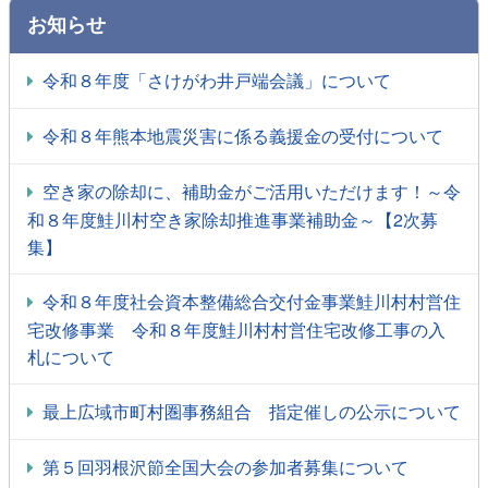
お知らせ
令和８年度「さけがわ井戸端会議」について
令和８年熊本地震災害に係る義援金の受付について
空き家の除却に、補助金がご活用いただけます！～令
和８年度鮭川村空き家除却推進事業補助金～【2次募
集】
令和８年度社会資本整備総合交付金事業鮭川村村営住
宅改修事業 令和８年度鮭川村村営住宅改修工事の入
札について
最上広域市町村圏事務組合 指定催しの公示について
第５回羽根沢節全国大会の参加者募集について