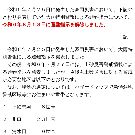
令和６年７月２５日に発生した豪雨災害において、下記の
とおり発表していた大雨特別警報による避難指示について、
令和６年８月１３日に避難指示を解除しました。
記
令和６年７月２５日に発生した豪雨災害において、大雨特
別警報による避難指示を発表しました。
その後、令和６年７月２７日には、土砂災害警戒情報によ
る避難指示を発表しましたが、今後も土砂災害に対する警戒
が必要な地区は以下のとおりです。
なお、場所の選定については、ハザードマップで急傾斜地
警戒区域等にお住まいの世帯となります。
１ 下絵馬河 ６世帯
２ 川口 ２３世帯
３ 清水田 ９世帯