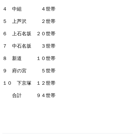
４ 中組 ４世帯
５ 上芦沢 ２世帯
６ 上石名坂 ２０世帯
７ 中石名坂 ３世帯
８ 新道 １０世帯
９ 府の宮 ５世帯
１０ 下京塚 １２世帯
合計 ９４世帯