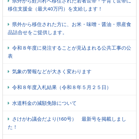
県外から鮭川村へ移住された若者世帯・子育て世帯に
移住支援金（最大40万円）を支給します！
県外から移住された方に、お米・味噌・醤油・県産食
品詰合せをご提供します。
令和８年度に発注することが見込まれる公共工事の公
表
気象の警報などが大きく変わります
令和８年度入札結果（令和８年５月２５日）
水道料金の減額免除について
さけがわ議会だより(160号） 最新号を掲載しまし
た！