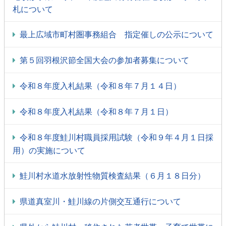
札について
最上広域市町村圏事務組合 指定催しの公示について
第５回羽根沢節全国大会の参加者募集について
令和８年度入札結果（令和８年７月１４日）
令和８年度入札結果（令和８年７月１日）
令和８年度鮭川村職員採用試験（令和９年４月１日採
用）の実施について
鮭川村水道水放射性物質検査結果（６月１８日分）
県道真室川・鮭川線の片側交互通行について