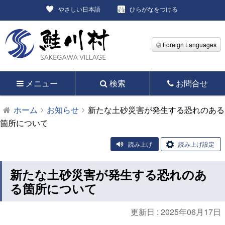
やさしい日本語
ひらがなをつける
Foreign Languages
メニュー
検索
お問合せ
ホーム
お知らせ
新たな土砂災害が発生する恐れのある
箇所について
読み上げ
読み上げ設定
新たな土砂災害が発生する恐れのあ
る箇所について
更新日 :
2025年06月17日