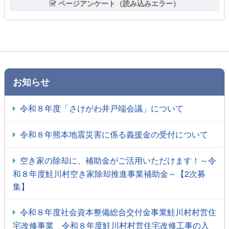
ページアンケート（読み込みエラー）
お知らせ
令和８年度「さけがわ井戸端会議」について
令和８年熊本地震災害に係る義援金の受付について
空き家の除却に、補助金がご活用いただけます！～令
和８年度鮭川村空き家除却推進事業補助金～【2次募
集】
令和８年度社会資本整備総合交付金事業鮭川村村営住
宅改修事業 令和８年度鮭川村村営住宅改修工事の入