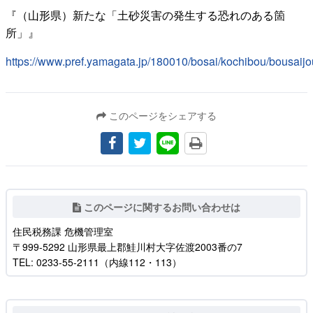
『（山形県）新たな「土砂災害の発生する恐れのある箇
所」』
https://www.pref.yamagata.jp/180010/bosai/kochibou/bousaij
このページをシェアする
このページに関するお問い合わせは
住民税務課 危機管理室
〒999-5292 山形県最上郡鮭川村大字佐渡2003番の7
TEL: 0233-55-2111（内線112・113）