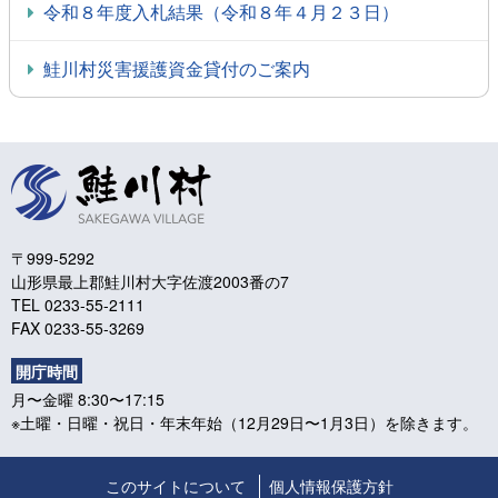
令和８年度入札結果（令和８年４月２３日）
鮭川村災害援護資金貸付のご案内
〒999-5292
山形県最上郡鮭川村大字佐渡2003番の7
TEL 0233-55-2111
FAX 0233-55-3269
開庁時間
月〜金曜 8:30〜17:15
※土曜・日曜・祝日・年末年始（12月29日〜1月3日）を除きます。
このサイトについて
個人情報保護方針