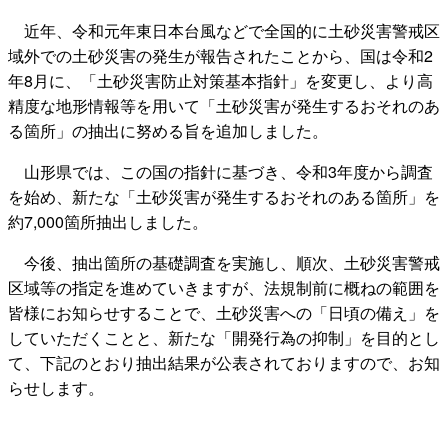
近年、令和元年東日本台風などで全国的に土砂災害警戒区
域外での土砂災害の発生が報告されたことから、国は令和2
年8月に、「土砂災害防止対策基本指針」を変更し、より高
精度な地形情報等を用いて「土砂災害が発生するおそれのあ
る箇所」の抽出に努める旨を追加しました。
山形県では、この国の指針に基づき、令和3年度から調査
を始め、新たな「土砂災害が発生するおそれのある箇所」を
約7,000箇所抽出しました。
今後、抽出箇所の基礎調査を実施し、順次、土砂災害警戒
区域等の指定を進めていきますが、法規制前に概ねの範囲を
皆様にお知らせすることで、土砂災害への「日頃の備え」を
していただくことと、新たな「開発行為の抑制」を目的とし
て、下記のとおり抽出結果が公表されておりますので、お知
らせします。