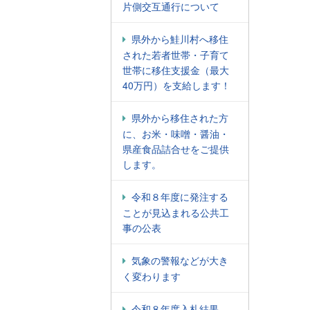
片側交互通行について
県外から鮭川村へ移住
された若者世帯・子育て
世帯に移住支援金（最大
40万円）を支給します！
県外から移住された方
に、お米・味噌・醤油・
県産食品詰合せをご提供
します。
令和８年度に発注する
ことが見込まれる公共工
事の公表
気象の警報などが大き
く変わります
令和８年度入札結果