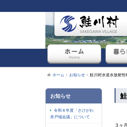
ホーム
暮ら
ホーム
お知らせ
鮭川村水道水放射性
鮭
お知らせ
令和８年度「さけがわ
井戸端会議」について
３ヶ