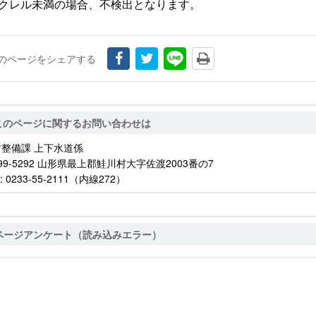
ベクレル未満の場合、不検出となります。
のページをシェアする
このページに関するお問い合わせは
村整備課 上下水道係
99-5292 山形県最上郡鮭川村大字佐渡2003番の7
: 0233-55-2111（内線272）
ページアンケート（読み込みエラー）