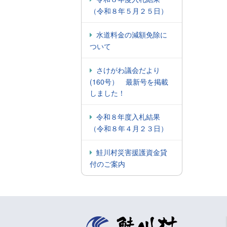
（令和８年５月２５日）
水道料金の減額免除に
ついて
さけがわ議会だより
(160号） 最新号を掲載
しました！
令和８年度入札結果
（令和８年４月２３日）
鮭川村災害援護資金貸
付のご案内