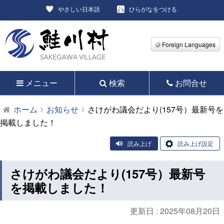
やさしい日本語
ひらがなをつける
Foreign Languages
メニュー
検索
お問合せ
ホーム
お知らせ
さけがわ議会だより(157号）最新号を
掲載しました！
読み上げ
読み上げ設定
さけがわ議会だより(157号）最新号
を掲載しました！
更新日 :
2025年08月20日