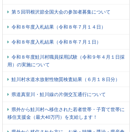
第５回羽根沢節全国大会の参加者募集について
令和８年度入札結果（令和８年７月１４日）
令和８年度入札結果（令和８年７月１日）
令和８年度鮭川村職員採用試験（令和９年４月１日採
用）の実施について
鮭川村水道水放射性物質検査結果（６月１８日分）
県道真室川・鮭川線の片側交互通行について
県外から鮭川村へ移住された若者世帯・子育て世帯に
移住支援金（最大40万円）を支給します！
県外から移住された方に、お米・味噌・醤油・県産食