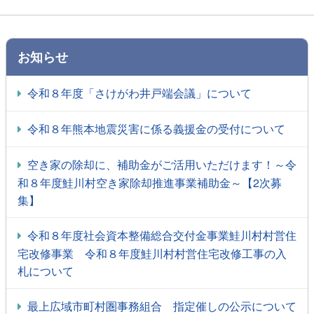
お知らせ
令和８年度「さけがわ井戸端会議」について
令和８年熊本地震災害に係る義援金の受付について
空き家の除却に、補助金がご活用いただけます！～令
和８年度鮭川村空き家除却推進事業補助金～【2次募
集】
令和８年度社会資本整備総合交付金事業鮭川村村営住
宅改修事業 令和８年度鮭川村村営住宅改修工事の入
札について
最上広域市町村圏事務組合 指定催しの公示について