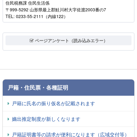
住民税務課 住民生活係
〒999-5292 山形県最上郡鮭川村大字佐渡2003番の7
TEL: 0233-55-2111（内線122）
ページアンケート（読み込みエラー）
戸籍・住民票・各種証明
戸籍に氏名の振り仮名が記載されます
嫡出推定制度が新しくなります
戸籍証明書等の請求が便利になります（広域交付等）